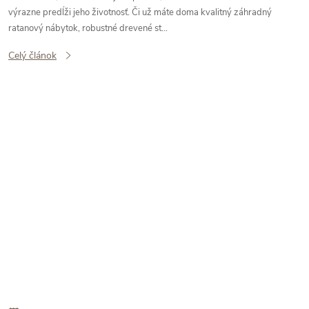
výrazne predĺži jeho životnosť. Či už máte doma kvalitný záhradný
ratanový nábytok, robustné drevené st...
Celý článok