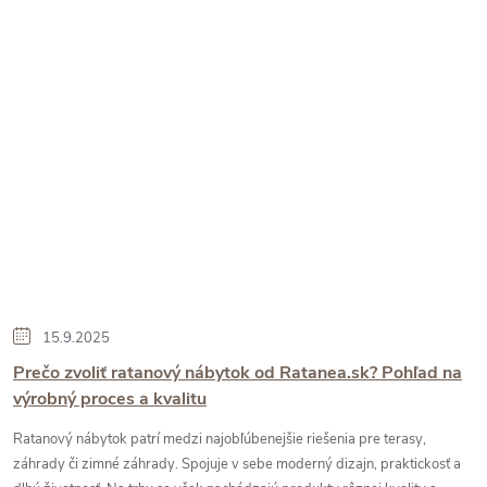
15.9.2025
Prečo zvoliť ratanový nábytok od Ratanea.sk? Pohľad na
výrobný proces a kvalitu
Ratanový nábytok patrí medzi najobľúbenejšie riešenia pre terasy,
záhrady či zimné záhrady. Spojuje v sebe moderný dizajn, praktickosť a