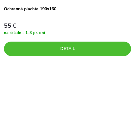
Ochranná plachta 190x160
55 €
na sklade - 1-3 pr. dni
DETAIL