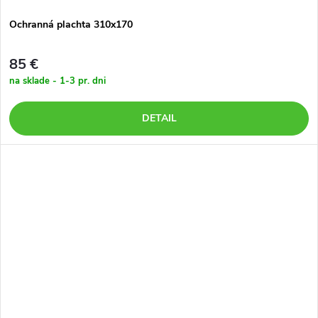
Ochranná plachta 310x170
85 €
na sklade - 1-3 pr. dni
DETAIL