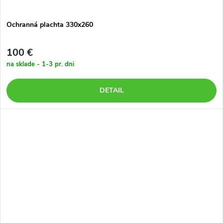
Ochranná plachta 330x260
100 €
na sklade - 1-3 pr. dni
DETAIL