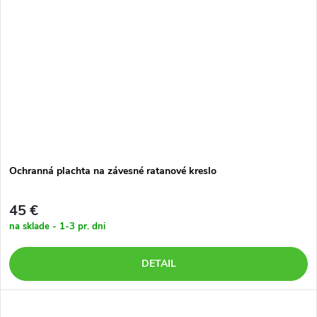
Ochranná plachta na závesné ratanové kreslo
45 €
na sklade - 1-3 pr. dni
DETAIL