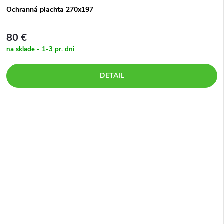
Ochranná plachta 270x197
80 €
na sklade - 1-3 pr. dni
DETAIL