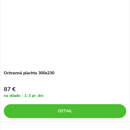
Ochranná plachta 300x230
87 €
na sklade - 1-3 pr. dni
DETAIL