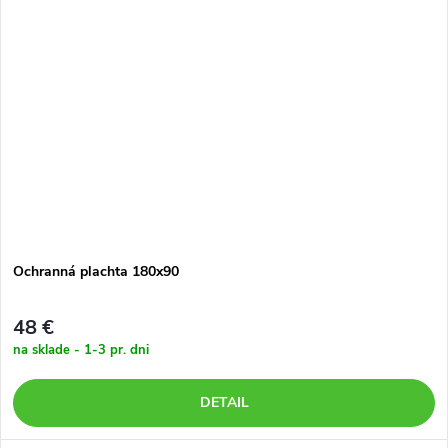
Ochranná plachta 180x90
48 €
na sklade - 1-3 pr. dni
DETAIL