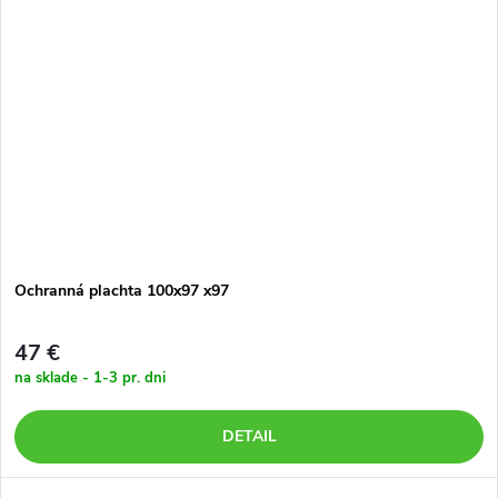
Ochranná plachta 100x97 x97
47 €
na sklade - 1-3 pr. dni
DETAIL