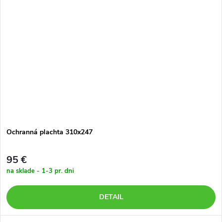
Ochranná plachta 310x247
95 €
na sklade - 1-3 pr. dni
DETAIL