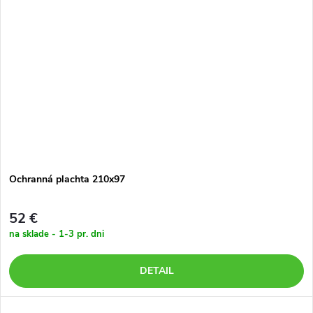
Ochranná plachta 210x97
52 €
na sklade - 1-3 pr. dni
DETAIL