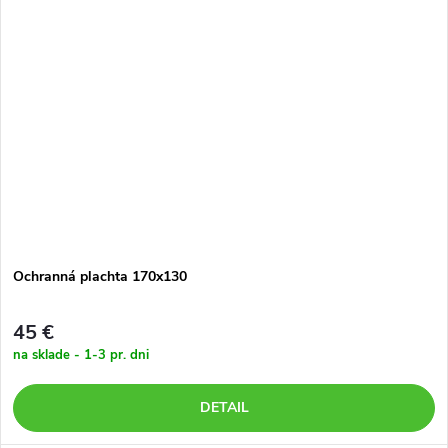
Ochranná plachta 170x130
45 €
na sklade - 1-3 pr. dni
DETAIL