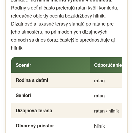
Rodiny s deťmi často preferujú ratan kvôli komfortu,
rekreačné objekty ocenia bezúdržbový hliník.
Dizajnové a luxusné terasy siahajú po ratane pre
jeho atmosféru, no pri moderných dizajnových
domoch sa dnes čoraz častejšie uprednostňuje aj
hliník.
Scenár
Odporúčanie
Rodina s deťmi
ratan
Seniori
ratan
Dizajnová terasa
ratan / hliník
Otvorený priestor
hliník