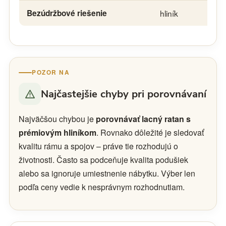
Bezúdržbové riešenie
hliník
POZOR NA
Najčastejšie chyby pri porovnávaní
Najväčšou chybou je
porovnávať lacný ratan s
prémiovým hliníkom
. Rovnako dôležité je sledovať
kvalitu rámu a spojov – práve tie rozhodujú o
životnosti. Často sa podceňuje kvalita podušiek
alebo sa ignoruje umiestnenie nábytku. Výber len
podľa ceny vedie k nesprávnym rozhodnutiam.