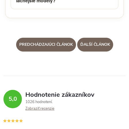
lacnejšie modely?
PREDCHÁDZAJÚCI ČLÁNOK
ĎALŠÍ ČLÁNOK
Hodnotenie zákazníkov
5,0
1026 hodnotení
Zobraziť recenzie