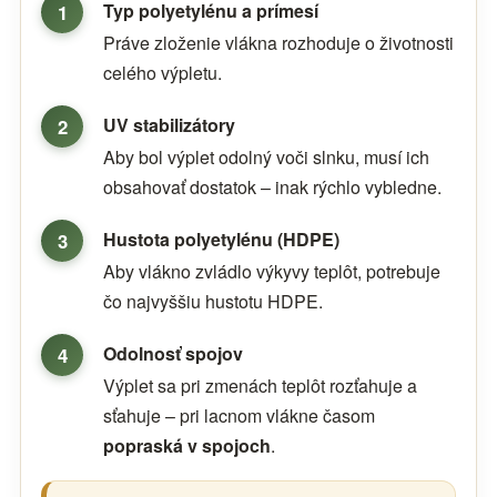
Typ polyetylénu a prímesí
Práve zloženie vlákna rozhoduje o životnosti
celého výpletu.
UV stabilizátory
Aby bol výplet odolný voči slnku, musí ich
obsahovať dostatok – inak rýchlo vybledne.
Hustota polyetylénu (HDPE)
Aby vlákno zvládlo výkyvy teplôt, potrebuje
čo najvyššiu hustotu HDPE.
Odolnosť spojov
Výplet sa pri zmenách teplôt rozťahuje a
sťahuje – pri lacnom vlákne časom
popraská v spojoch
.