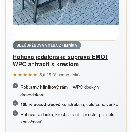
BEZÚDRŽBOVÁ VOĽBA Z HLINÍKA
Rohová jedálenská súprava EMOT
WPC antracit s kreslom
★★★★★
5,0 / 5 (2 hodnotenia)
Robustný
hliníkový rám
+ WPC dosky v
drevodekore
100 % bezúdržbová
konštrukcia, celoročne vonku
Rohová sedačka, kreslo a stôl – priestor pre celú
spoločnosť