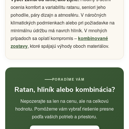
ocenia komfort a variabilitu ratanu, seniori jeho
pohodlie, páry dizajn a atmosféru. V náročných
klimatických podmienkach alebo pri požiadavke na
minimálnu údržbu má navrch hliník. V mnohých
prípadoch sa oplatí kompromis –
kombinované
zostavy
, ktoré spájajú výhody oboch materiálov.
PORADÍME VÁM
Ratan, hliník alebo kombinácia?
Nepozerajte sa len na cenu, ale na celkovú
hodnotu. Pomôžeme vám vybrať riešenie presne
podľa vašich potrieb a priestoru.