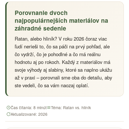
Porovnanie dvoch
najpopulárnejších materiálov na
záhradné sedenie
Ratan, alebo hliník? V roku 2026 čoraz viac
ľudí nerieši to, čo sa páči na prvý pohľad, ale
čo vydrží, čo je pohodlné a čo má reálnu
hodnotu aj po rokoch. Každý z materiálov má
svoje výhody aj slabiny, ktoré sa naplno ukážu
až v praxi – porovnali sme oba do detailu, aby
ste vedeli, čo sa vám naozaj oplatí.
Čas čítania: 8 minút
Téma: Ratan vs. hliník
Aktualizované: 2026