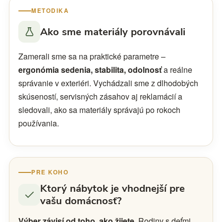
METODIKA
Ako sme materiály porovnávali
Zamerali sme sa na praktické parametre –
ergonómia sedenia, stabilita, odolnosť
a reálne
správanie v exteriéri. Vychádzali sme z dlhodobých
skúseností, servisných zásahov aj reklamácií a
sledovali, ako sa materiály správajú po rokoch
používania.
PRE KOHO
Ktorý nábytok je vhodnejší pre
vašu domácnosť?
Výber závisí od toho, ako žijete.
Rodiny s deťmi