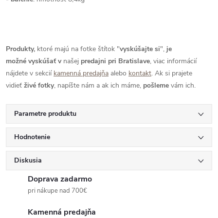
Produkty,
ktoré majú na fotke štítok "
vyskúšajte si
",
je
možné
vyskúšať
v
našej
predajni pri Bratislave
, viac informácií
nájdete v sekcií
kamenná predajňa
alebo
kontakt
. Ak si prajete
vidieť
živé
fotky
, napíšte nám a ak ich máme,
pošleme
vám ich.
Parametre produktu
Hodnotenie
Diskusia
Doprava zadarmo
pri nákupe nad 700€
Kamenná predajňa