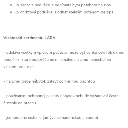
1x sedacia poduška: s odnímateľným poťahom na zips
1x chrbtová poduška: s odnímateľným poťahom na zips
Vlastnosti sortimentu LARA:
- odoláva všetkým vplyvom počasia, môže byť vonku celý rok okrem
podušiek, ktoré odporúčame minimálne na zimu nenechať vo
vlhkom prostredí
- na zimu treba nábytok zakryť ochrannou plachtou
- používaním ochrannej plachty nábytok nebude vyžadovať časté
čistenie od prachu
- jednoduché čistenie (umývanie handričkou s vodou)