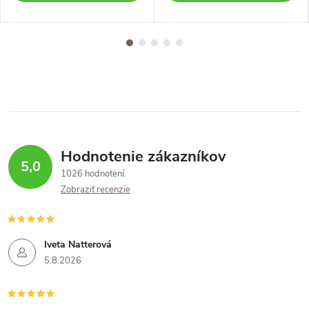
Hodnotenie zákazníkov
5,0
1026 hodnotení
Zobraziť recenzie
Iveta Natterová
5.8.2026