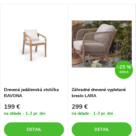
–25 %
399 €
Drevená jedálenská stolička
Záhradné drevené vypletané
RAVONA
kreslo LARA
199 €
299 €
na sklade - 1-3 pr. dni
na sklade - 1-3 pr. dni
DETAIL
DETAIL