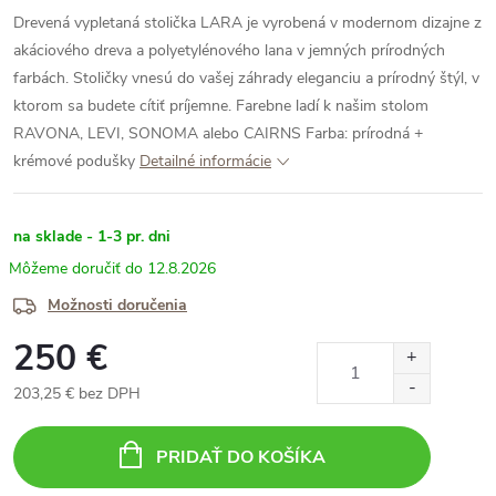
Drevená vypletaná stolička LARA
je vyrobená v modernom dizajne z
akáciového dreva a polyetylénového lana v jemných prírodných
farbách. Stoličky vnesú do vašej záhrady eleganciu a prírodný štýl, v
ktorom sa budete cítiť príjemne. Farebne ladí k našim stolom
RAVONA, LEVI, SONOMA alebo CAIRNS
Farba: prírodná +
krémové podušky
Detailné informácie
na sklade - 1-3 pr. dni
12.8.2026
Možnosti doručenia
250 €
203,25 € bez DPH
Jednotková
cena:
PRIDAŤ DO KOŠÍKA