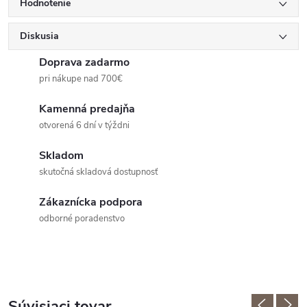
Hodnotenie
Diskusia
Doprava zadarmo
pri nákupe nad 700€
Kamenná predajňa
otvorená 6 dní v týždni
Skladom
skutočná skladová dostupnosť
Zákaznícka podpora
odborné poradenstvo
Súvisiaci tovar