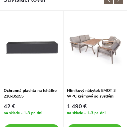
Ochranná plachta na lehátko
Hliníkový nábytok EMOT 3
210x85x55
WPC krémový so svetlými
poduškami
42 €
1 490 €
na sklade - 1-3 pr. dni
na sklade - 1-3 pr. dni