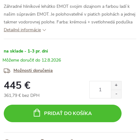
Záhradné hliníkové lehátko EMOT svojim dizajnom a farbou ladí k
našim súpravám EMOT. Je polohovateľné v piatich polohách a jednej
takmer vodorovnej polohe.
Farba: krémová + svetlohnedá poduška
Detailné informácie
na sklade - 1-3 pr. dni
12.8.2026
Možnosti doručenia
445 €
361,79 € bez DPH
Jednotková
cena:
PRIDAŤ DO KOŠÍKA