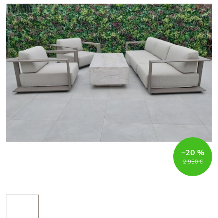
–20 %
2 950 €