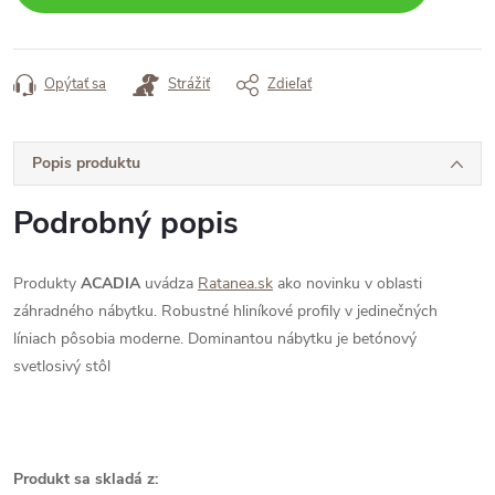
Opýtať sa
Strážiť
Zdieľať
Popis produktu
Podrobný popis
Produkty
ACADIA
uvádza
Ratanea.sk
ako novinku v oblasti
záhradného nábytku. Robustné hliníkové profily v jedinečných
líniach pôsobia moderne. Dominantou nábytku je betónový
svetlosivý stôl
Produkt sa skladá z: