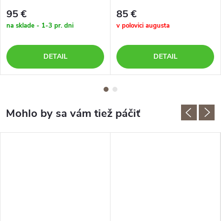
95 €
85 €
na sklade - 1-3 pr. dni
v polovici augusta
DETAIL
DETAIL