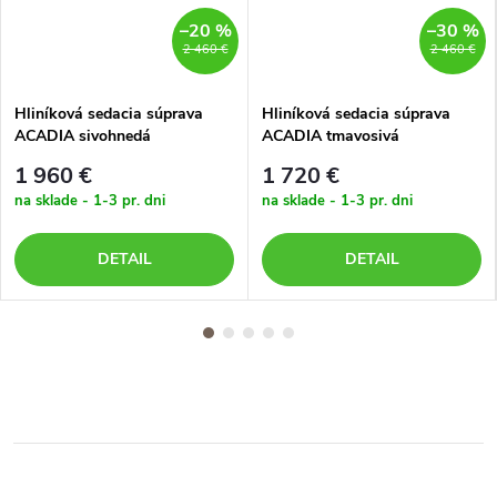
–20 %
–30 %
2 460 €
2 460 €
Hliníková sedacia súprava
Hliníková sedacia súprava
ACADIA sivohnedá
ACADIA tmavosivá
1 960 €
1 720 €
na sklade - 1-3 pr. dni
na sklade - 1-3 pr. dni
DETAIL
DETAIL