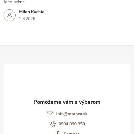
Je to pekne
Milan Kuchta
2.8.2026
Z
á
p
ä
t
info@ratanea.sk
i
0904 090 350