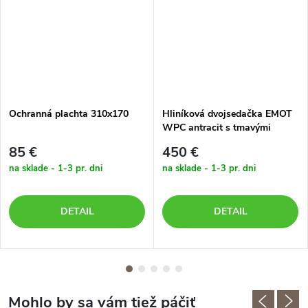
Ochranná plachta 310x170
Hliníková dvojsedačka EMOT
WPC antracit s tmavými
poduškami
85 €
450 €
na sklade - 1-3 pr. dni
na sklade - 1-3 pr. dni
DETAIL
DETAIL