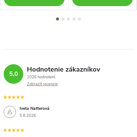
Hodnotenie zákazníkov
5,0
1026 hodnotení
Zobraziť recenzie
Iveta Natterová
5.8.2026