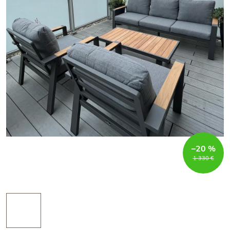
–20 %
1 330 €