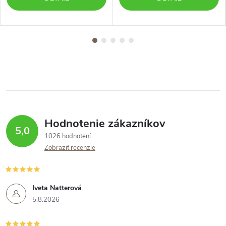
Hodnotenie zákazníkov
5,0
1026 hodnotení
Zobraziť recenzie
Iveta Natterová
5.8.2026