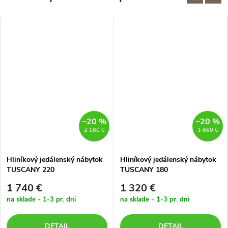
–20 %
–20 %
2 180 €
1 660 €
Hliníkový jedálenský nábytok
Hliníkový jedálenský nábytok
TUSCANY 220
TUSCANY 180
1 740 €
1 320 €
na sklade - 1-3 pr. dni
na sklade - 1-3 pr. dni
DETAIL
DETAIL