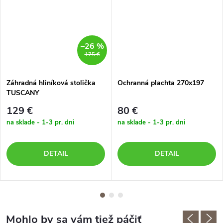
–26 %
175 €
Záhradná hliníková stolička
Ochranná plachta 270x197
TUSCANY
129 €
80 €
na sklade - 1-3 pr. dni
na sklade - 1-3 pr. dni
DETAIL
DETAIL