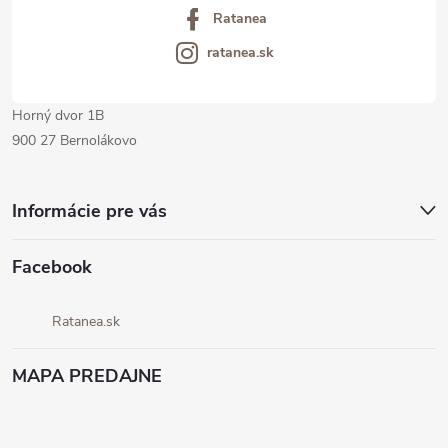
Ratanea
e
ratanea.sk
Horný dvor 1B
900 27 Bernolákovo
Informácie pre vás
Facebook
Ratanea.sk
MAPA PREDAJNE