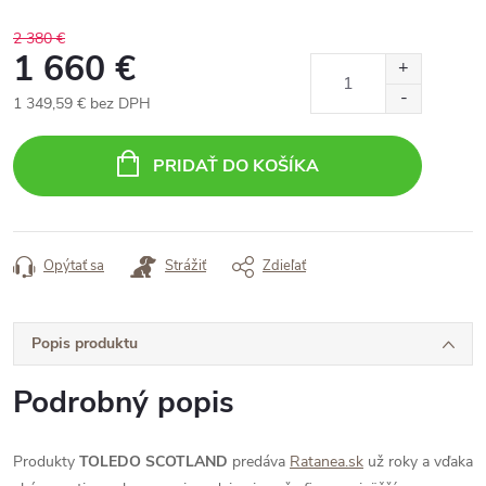
2 380 €
1 660 €
1 349,59 € bez DPH
Jednotková
cena:
PRIDAŤ DO KOŠÍKA
Opýtať sa
Strážiť
Zdieľať
Popis produktu
Podrobný popis
Produkty
TOLEDO SCOTLAND
predáva
Ratanea.sk
už roky a vďaka