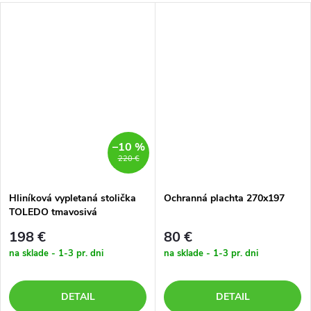
–10 %
220 €
Hliníková vypletaná stolička
Ochranná plachta 270x197
TOLEDO tmavosivá
198 €
80 €
na sklade - 1-3 pr. dni
na sklade - 1-3 pr. dni
DETAIL
DETAIL