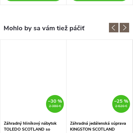
–30 %
–25 %
2 380 €
2 620 €
Záhradný hliníkový nábytok
Záhradná jedálenská súprava
TOLEDO SCOTLAND so
KINGSTON SCOTLAND