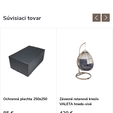
Súvisiaci tovar
Ochranná plachta 250x250
Závesné ratanové kreslo
VALETA hnedo-sivé