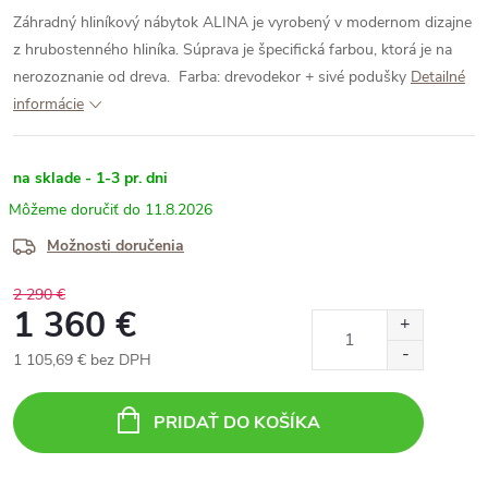
Záhradný hliníkový nábytok ALINA je vyrobený v modernom dizajne
z hrubostenného hliníka. Súprava je špecifická farbou, ktorá je na
nerozoznanie od dreva.
Farba: drevodekor + sivé podušky
Detailné
informácie
na sklade - 1-3 pr. dni
11.8.2026
Možnosti doručenia
2 290 €
1 360 €
1 105,69 € bez DPH
Jednotková
cena:
PRIDAŤ DO KOŠÍKA