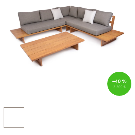
–40 %
2 290 €