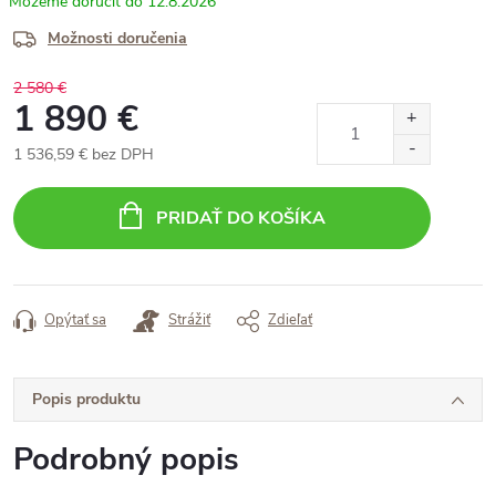
12.8.2026
Možnosti doručenia
2 580 €
1 890 €
1 536,59 € bez DPH
Jednotková
cena:
PRIDAŤ DO KOŠÍKA
Opýtať sa
Strážiť
Zdieľať
Popis produktu
Podrobný popis