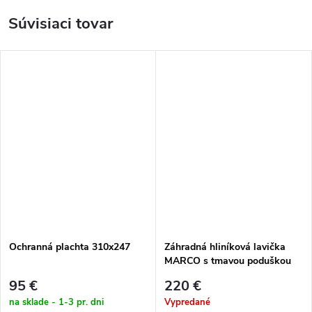
Súvisiaci tovar
Ochranná plachta 310x247
Záhradná hliníková lavička
MARCO s tmavou poduškou
95 €
220 €
na sklade - 1-3 pr. dni
Vypredané