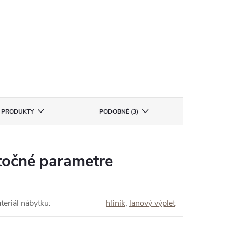
E PRODUKTY
PODOBNÉ (3)
očné parametre
teriál nábytku
:
hliník
,
lanový výplet