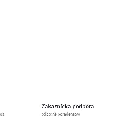
Zákaznícka podpora
osť
odborné poradenstvo