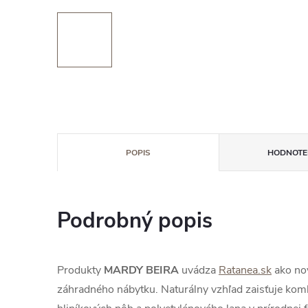
POPIS
HODNOTEN
Podrobný popis
Produkty
MARDY BEIRA
uvádza
Ratanea.sk
ako nov
záhradného nábytku. Naturálny vzhľad zaisťuje kom