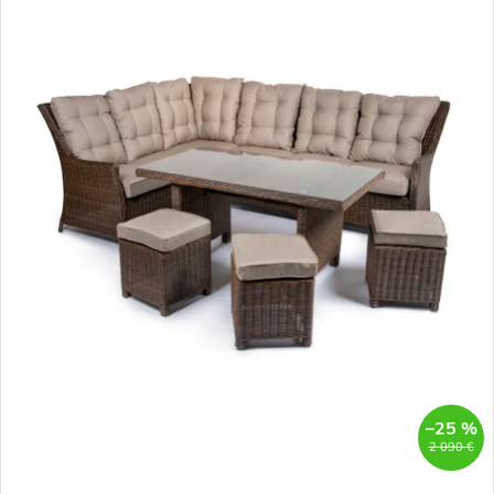
–25 %
2 090 €