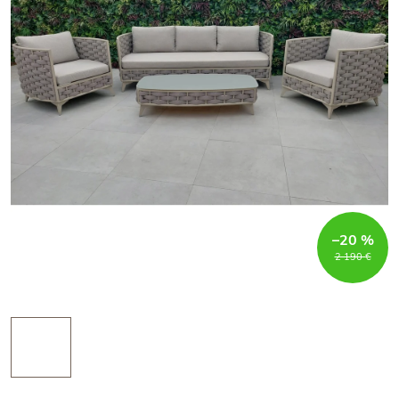
–20 %
2 190 €