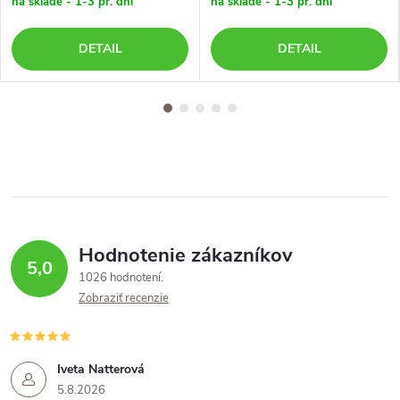
na sklade - 1-3 pr. dni
na sklade - 1-3 pr. dni
DETAIL
DETAIL
Hodnotenie zákazníkov
5,0
1026 hodnotení
Zobraziť recenzie
Iveta Natterová
5.8.2026