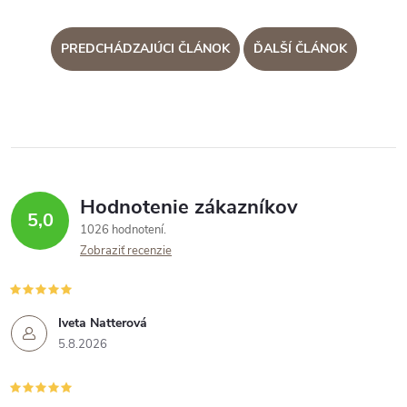
PREDCHÁDZAJÚCI ČLÁNOK
ĎALŠÍ ČLÁNOK
Hodnotenie zákazníkov
5,0
1026 hodnotení
Zobraziť recenzie
Iveta Natterová
5.8.2026