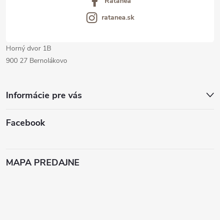
Ratanea
e
ratanea.sk
Horný dvor 1B
900 27 Bernolákovo
Informácie pre vás
Facebook
MAPA PREDAJNE