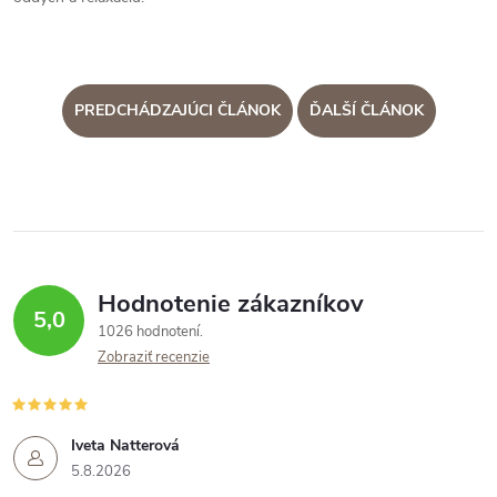
PREDCHÁDZAJÚCI ČLÁNOK
ĎALŠÍ ČLÁNOK
Hodnotenie zákazníkov
5,0
1026 hodnotení
Zobraziť recenzie
Iveta Natterová
5.8.2026