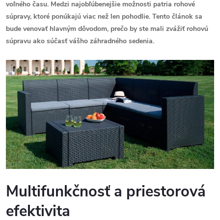
voľného času. Medzi najobľúbenejšie možnosti patria rohové
súpravy, ktoré ponúkajú viac než len pohodlie. Tento článok sa
bude venovať hlavným dôvodom, prečo by ste mali zvážiť rohovú
súpravu ako súčasť vášho záhradného sedenia.
Multifunkčnosť a priestorová
efektivita