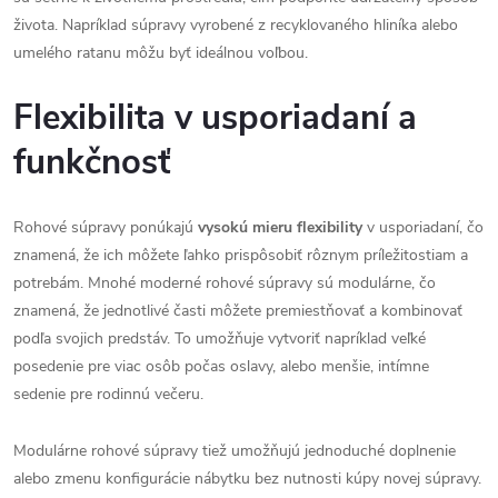
života. Napríklad súpravy vyrobené z recyklovaného hliníka alebo
umelého ratanu môžu byť ideálnou voľbou​.
Flexibilita v usporiadaní a
funkčnosť
Rohové súpravy ponúkajú
vysokú mieru flexibility
v usporiadaní, čo
znamená, že ich môžete ľahko prispôsobiť rôznym príležitostiam a
potrebám. Mnohé moderné rohové súpravy sú modulárne, čo
znamená, že jednotlivé časti môžete premiestňovať a kombinovať
podľa svojich predstáv. To umožňuje vytvoriť napríklad veľké
posedenie pre viac osôb počas oslavy, alebo menšie, intímne
sedenie pre rodinnú večeru.
Modulárne rohové súpravy tiež umožňujú jednoduché doplnenie
alebo zmenu konfigurácie nábytku bez nutnosti kúpy novej súpravy.