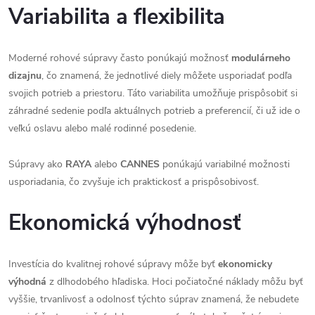
Variabilita a flexibilita
Moderné rohové súpravy často ponúkajú možnosť
modulárneho
dizajnu
, čo znamená, že jednotlivé diely môžete usporiadať podľa
svojich potrieb a priestoru. Táto variabilita umožňuje prispôsobiť si
záhradné sedenie podľa aktuálnych potrieb a preferencií, či už ide o
veľkú oslavu alebo malé rodinné posedenie.
Súpravy ako
RAYA
alebo
CANNES
ponúkajú variabilné možnosti
usporiadania, čo zvyšuje ich praktickosť a prispôsobivosť.
Ekonomická výhodnosť
Investícia do kvalitnej rohové súpravy môže byť
ekonomicky
výhodná
z dlhodobého hľadiska. Hoci počiatočné náklady môžu byť
vyššie, trvanlivosť a odolnosť týchto súprav znamená, že nebudete