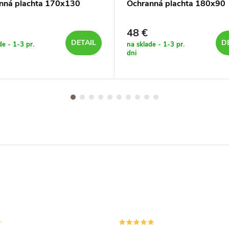
nná plachta 170x130
Ochranná plachta 180x90
48 €
DETAIL
D
de - 1-3 pr.
na sklade - 1-3 pr.
dni