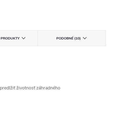
E PRODUKTY
PODOBNÉ (10)
redlžiť životnosť záhradného