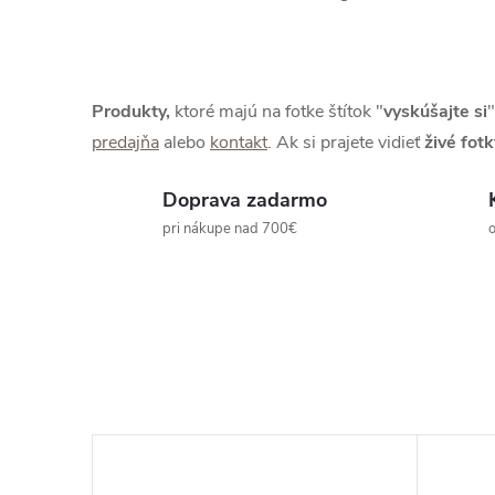
Produkty,
ktoré majú na fotke štítok "
vyskúšajte si
"
predajňa
alebo
kontakt
. Ak si prajete vidieť
živé
fotk
Doprava zadarmo
pri nákupe nad 700€
o