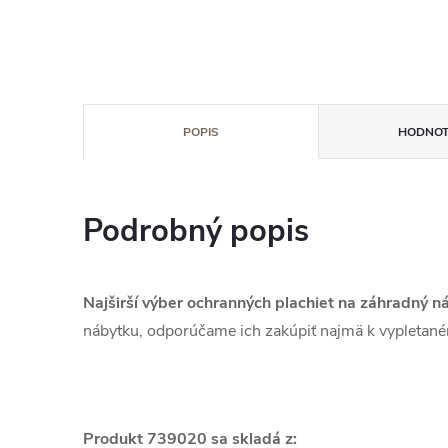
POPIS
HODNOT
Podrobný popis
Najširší výber ochranných plachiet na záhradný 
nábytku, odporúčame ich zakúpiť najmä k vypletan
Produkt 739020 sa skladá z: