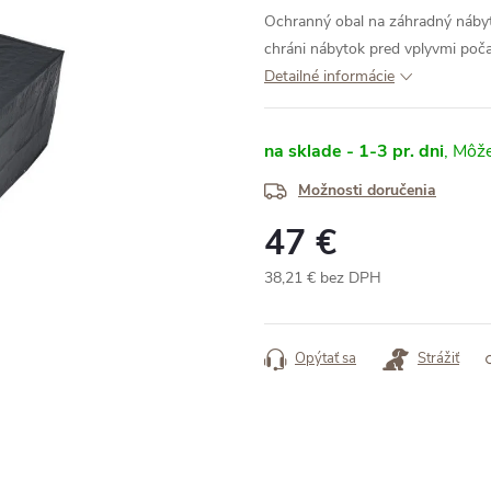
Ochranný obal na záhradný náby
chráni nábytok pred vplyvmi poča
Detailné informácie
na sklade - 1-3 pr. dni
Možnosti doručenia
47 €
38,21 € bez DPH
Jednotková
cena:
Opýtať sa
Strážiť