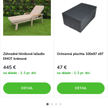
Záhradné hliníkové ležadlo
Ochranná plachta 100x97 x97
EMOT krémové
445 €
47 €
na sklade - 1-3 pr. dni
na sklade - 1-3 pr. dni
DETAIL
DETAIL