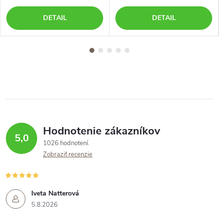
DETAIL
DETAIL
Hodnotenie zákazníkov
5,0
1026 hodnotení
Zobraziť recenzie
Iveta Natterová
5.8.2026