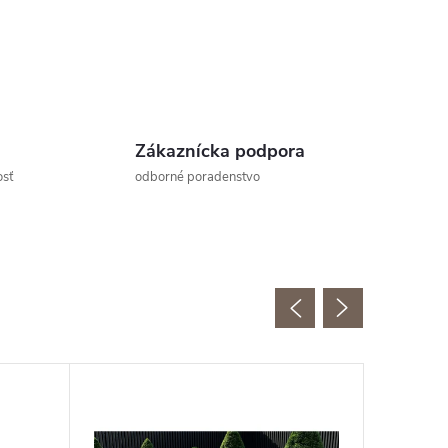
Zákaznícka podpora
osť
odborné poradenstvo