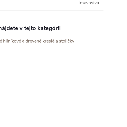
tmavosivá
ájdete v tejto kategórii
 hliníkové a drevené kreslá a stoličky