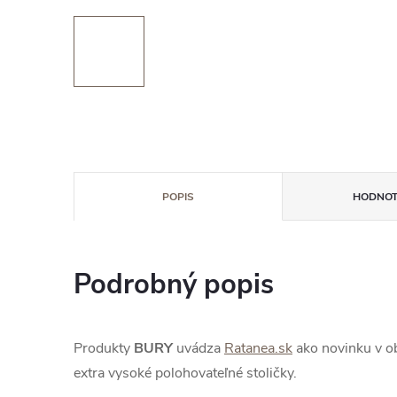
POPIS
HODNOT
Podrobný popis
Produkty
BURY
uvádza
Ratanea.sk
ako novinku v o
extra vysoké polohovateľné stoličky.