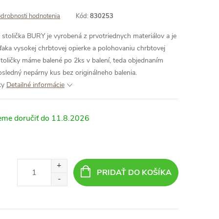
drobnosti hodnotenia
Kód:
830253
 stolička BURY je vyrobená z prvotriednych materiálov a je
aka vysokej chrbtovej opierke a polohovaniu chrbtovej
toličky máme balené po 2ks v balení, teda objednaním
ledný nepárny kus bez originálneho balenia.
ky
Detailné informácie
11.8.2026
PRIDAŤ DO KOŠÍKA