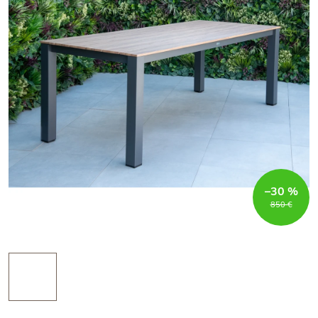
–30 %
850 €