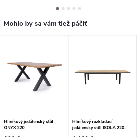
Hliníkový jedálenský stôl
Hliníkový rozkladací
ONYX 220
jedálenský stôl ISOLA 220-
340