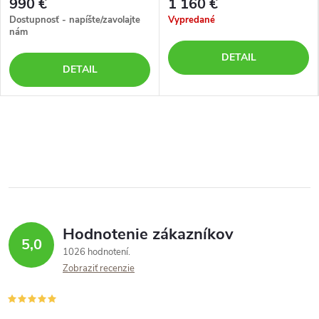
990 €
1 160 €
Dostupnosť - napíšte/zavolajte
Vypredané
nám
DETAIL
DETAIL
Hodnotenie zákazníkov
5,0
1026 hodnotení
Zobraziť recenzie