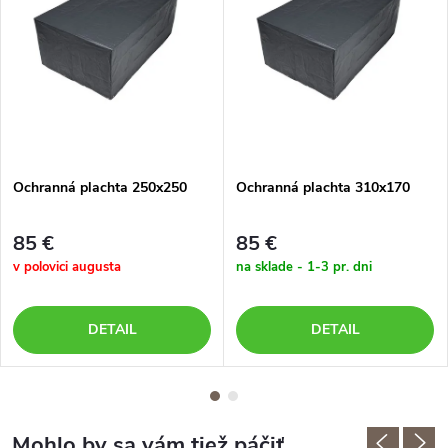
Ochranná plachta 250x250
Ochranná plachta 310x170
85 €
85 €
v polovici augusta
na sklade - 1-3 pr. dni
DETAIL
DETAIL