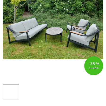
–35 %
1 170 €