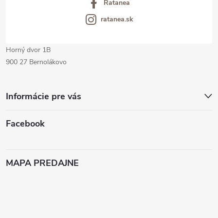
Ratanea
e
ratanea.sk
Horný dvor 1B
900 27 Bernolákovo
Informácie pre vás
Facebook
MAPA PREDAJNE