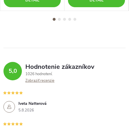
DETAIL
DETAIL
Hodnotenie zákazníkov
5,0
1026 hodnotení
Zobraziť recenzie
Iveta Natterová
5.8.2026