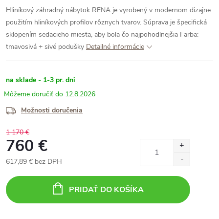
Hliníkový záhradný nábytok RENA je vyrobený v modernom dizajne
použitím hliníkových profilov rôznych tvarov. Súprava je špecifická
sklopením sedacieho miesta, aby bola čo najpohodlnejšia
Farba:
tmavosivá + sivé podušky
Detailné informácie
na sklade - 1-3 pr. dni
12.8.2026
Možnosti doručenia
1 170 €
760 €
617,89 € bez DPH
Jednotková
cena:
PRIDAŤ DO KOŠÍKA