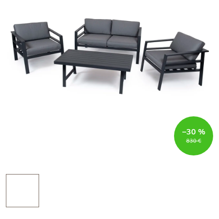
–30 %
830 €