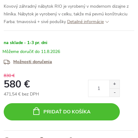
Kovový záhradný nábytok RIO je vyrobený v modernom dizajne z
hliníka. Nábytok je vyrobený v celku, takže má pevnú konštrukciu
Farba: tmavosivá + sivé podušky
Detailné informácie
na sklade - 1-3 pr. dni
11.8.2026
Možnosti doručenia
830 €
580 €
471,54 € bez DPH
Jednotková
cena:
PRIDAŤ DO KOŠÍKA