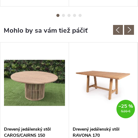
–25 %
520 €
Drevený jedálenský stôl
Drevený jedálenský stôl
CAROS/CAIRNS 150
RAVONA 170