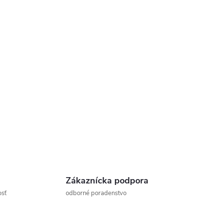
Zákaznícka podpora
osť
odborné poradenstvo