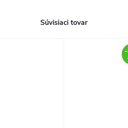
Súvisiaci tovar
–