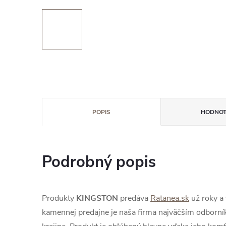
POPIS
HODNOT
Podrobný popis
Produkty
KINGSTON
predáva
Ratanea.sk
už roky a
kamennej predajne je naša firma najväčším odborník