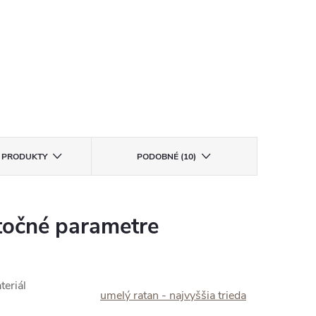
E PRODUKTY
PODOBNÉ (10)
očné parametre
teriál
umelý ratan - najvyššia trieda