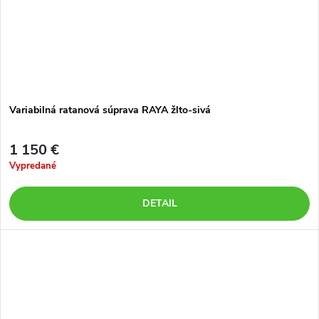
Variabilná ratanová súprava RAYA žlto-sivá
1 150 €
Vypredané
DETAIL