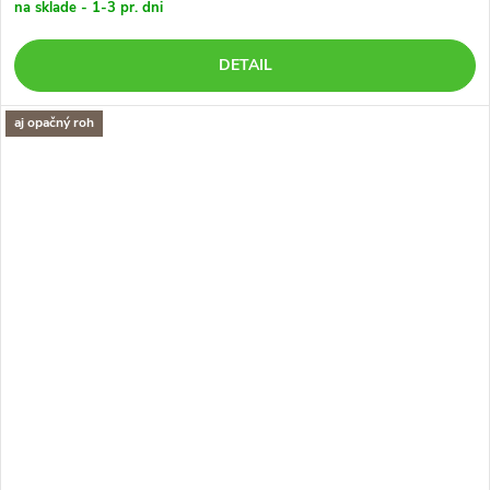
na sklade - 1-3 pr. dni
DETAIL
aj opačný roh