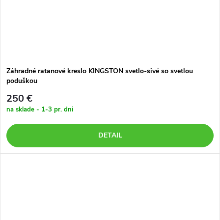
Záhradné ratanové kreslo KINGSTON svetlo-sivé so svetlou
poduškou
250 €
na sklade - 1-3 pr. dni
DETAIL