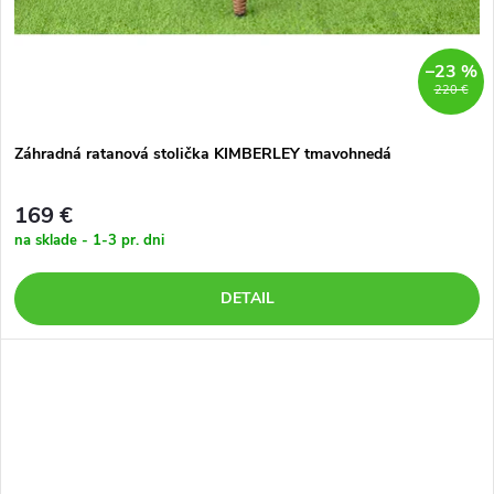
–23 %
220 €
Záhradná ratanová stolička KIMBERLEY tmavohnedá
169 €
na sklade - 1-3 pr. dni
DETAIL