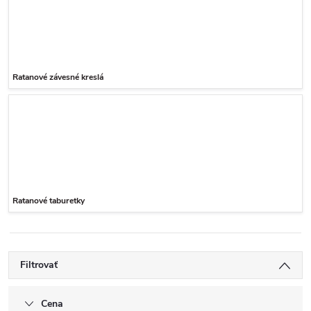
Ratanové závesné kreslá
Ratanové taburetky
Filtrovať
Cena