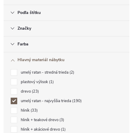
Podľa štítku
Značky
Farba
Hlavný materiál nábytku
umelý ratan - stredná trieda
2
plastový výlisok
1
drevo
23
umelý ratan - najvyššia trieda
190
hliník
33
hliník + teakové drevo
3
hliník + akáciové drevo
1