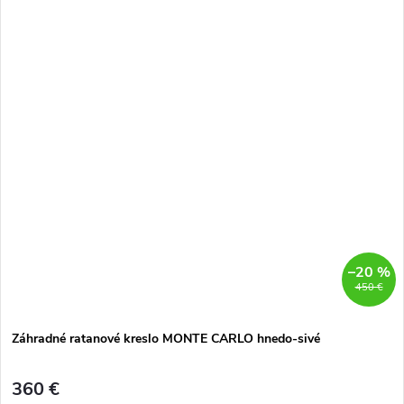
–20 %
450 €
Záhradné ratanové kreslo MONTE CARLO hnedo-sivé
360 €