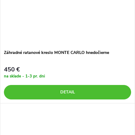
Záhradné ratanové kreslo MONTE CARLO hnedočierne
450 €
na sklade - 1-3 pr. dni
DETAIL