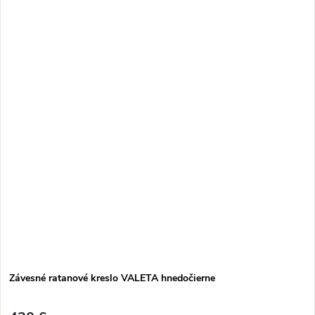
Závesné ratanové kreslo VALETA hnedočierne