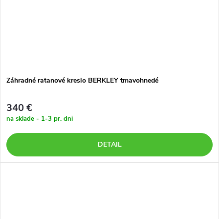
Záhradné ratanové kreslo BERKLEY tmavohnedé
340 €
na sklade - 1-3 pr. dni
DETAIL