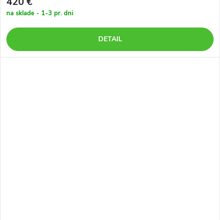
420 €
na sklade - 1-3 pr. dni
DETAIL