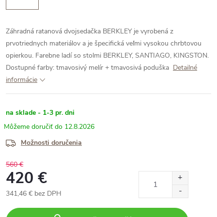
Záhradná ratanová dvojsedačka BERKLEY je vyrobená z
prvotriednych materiálov a je špecifická veľmi vysokou chrbtovou
opierkou. Farebne ladí so stolmi BERKLEY, SANTIAGO, KINGSTON.
Dostupné farby: tmavosivý melír + tmavosivá poduška
Detailné
informácie
na sklade - 1-3 pr. dni
12.8.2026
Možnosti doručenia
560 €
420 €
341,46 € bez DPH
Jednotková
cena: