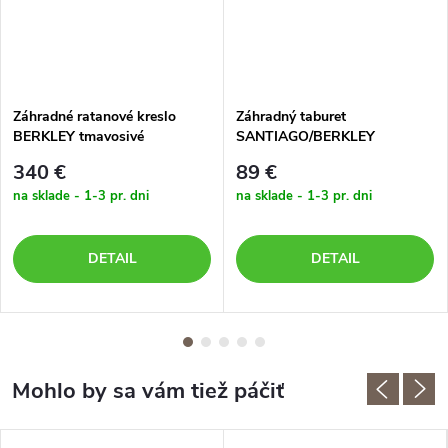
Záhradné ratanové kreslo
Záhradný taburet
BERKLEY tmavosivé
SANTIAGO/BERKLEY
tmavohnedý
340 €
89 €
na sklade - 1-3 pr. dni
na sklade - 1-3 pr. dni
DETAIL
DETAIL