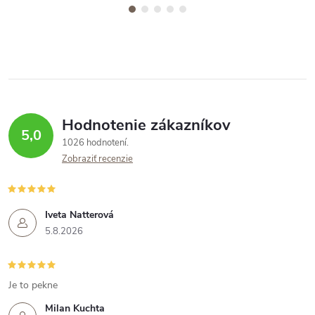
Hodnotenie zákazníkov
5,0
1026 hodnotení
Zobraziť recenzie
Iveta Natterová
5.8.2026
Je to pekne
Milan Kuchta