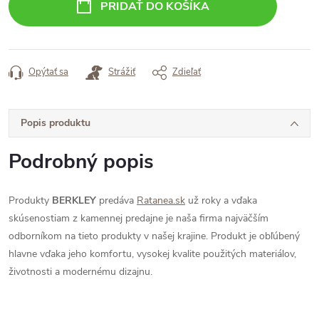
PRIDAŤ DO KOŠÍKA
Opýtať sa
Strážiť
Zdieľať
Popis produktu
Podrobný popis
Produkty
BERKLEY
predáva
Ratanea.sk
už roky a vďaka
skúsenostiam z kamennej predajne je naša firma najväčším
odborníkom na tieto produkty v našej krajine. Produkt je obľúbený
hlavne vďaka jeho komfortu, vysokej kvalite použitých materiálov,
životnosti a modernému dizajnu.