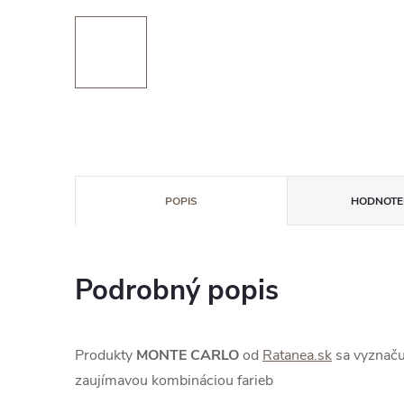
POPIS
HODNOTEN
Podrobný popis
Produkty
MONTE CARLO
od
Ratanea.sk
sa vyznaču
zaujímavou kombináciou farieb