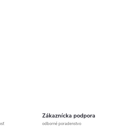
Zákaznícka podpora
osť
odborné poradenstvo