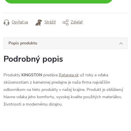
Opýtať sa
Strážiť
Zdieľať
Popis produktu
Podrobný popis
Produkty
KINGSTON
predáva
Ratanea.sk
už roky a vďaka
skúsenostiam z kamennej predajne je naša firma najväčším
odborníkom na tieto produkty v našej krajine. Produkt je obľúbený
hlavne vďaka jeho komfortu, vysokej kvalite použitých materiálov,
životnosti a modernému dizajnu.