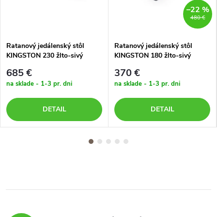
–22 %
480 €
Ratanový jedálenský stôl
Ratanový jedálenský stôl
KINGSTON 230 žlto-sivý
KINGSTON 180 žlto-sivý
685 €
370 €
na sklade - 1-3 pr. dni
na sklade - 1-3 pr. dni
DETAIL
DETAIL