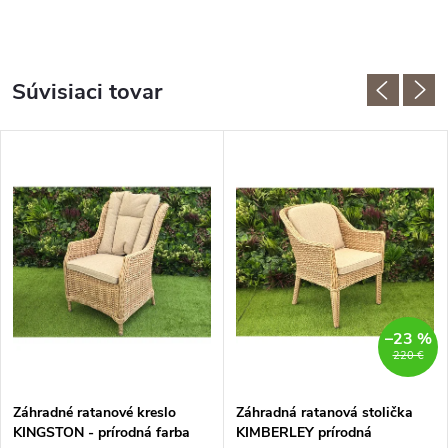
Súvisiaci tovar
–23 %
220 €
Záhradné ratanové kreslo
Záhradná ratanová stolička
KINGSTON - prírodná farba
KIMBERLEY prírodná