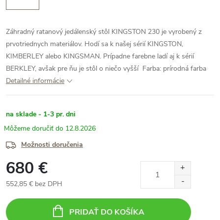
Záhradný ratanový jedálenský stôl KINGSTON 230 je vyrobený z
prvotriednych materiálov. Hodí sa k našej sérií KINGSTON,
KIMBERLEY alebo KINGSMAN. Prípadne farebne ladí aj k sérií
BERKLEY, avšak pre ňu je stôl o niečo vyšší
Farba: prírodná farba
Detailné informácie
na sklade - 1-3 pr. dni
12.8.2026
Možnosti doručenia
680 €
552,85 € bez DPH
Jednotková
cena:
PRIDAŤ DO KOŠÍKA