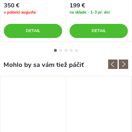
350 €
199 €
v polovici augusta
na sklade - 1-3 pr. dni
DETAIL
DETAIL