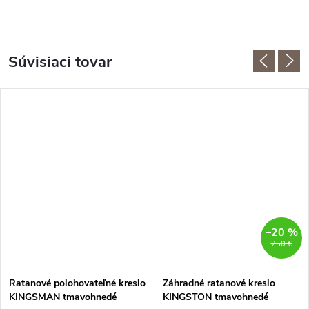
Súvisiaci tovar
–20 %
250 €
Ratanové polohovateľné kreslo
Záhradné ratanové kreslo
KINGSMAN tmavohnedé
KINGSTON tmavohnedé