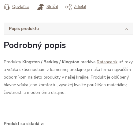
Opýtať sa
Strážiť
Zdieľať
Popis produktu
Podrobný popis
Produkty
Kingston / Berkley / Kingston
predáva
Ratanea.sk
už roky
a vďaka skúsenostiam z kamennej predajne je naša firma najväčším
odborníkom na tieto produkty v našej krajine. Produkt je obľúbený
hlavne vďaka jeho komfortu, vysokej kvalite použitých materiálov,
životnosti a modernému dizajnu.
Produkt sa skladá z: