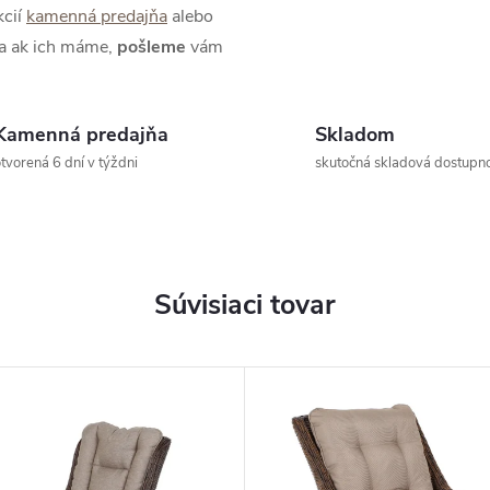
kcií
kamenná predajňa
alebo
 a ak ich máme,
pošleme
vám
Kamenná predajňa
Skladom
tvorená 6 dní v týždni
skutočná skladová dostupn
Súvisiaci tovar