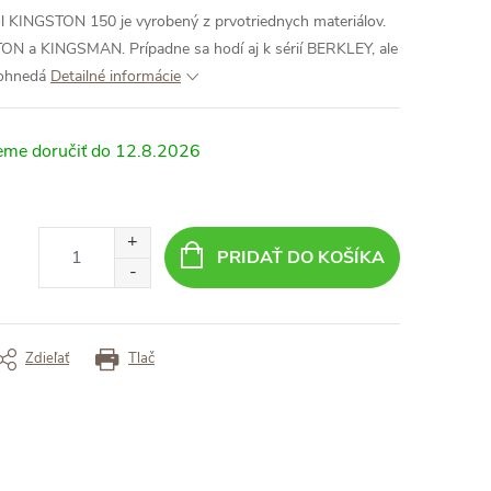
ôl KINGSTON 150 je vyrobený z prvotriednych materiálov.
TON a KINGSMAN. Prípadne sa hodí aj k sérií BERKLEY, ale
ohnedá
Detailné informácie
12.8.2026
PRIDAŤ DO KOŠÍKA
Zdieľať
Tlač