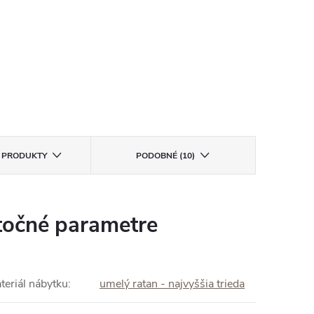
E PRODUKTY
PODOBNÉ (10)
očné parametre
teriál nábytku
:
umelý ratan - najvyššia trieda