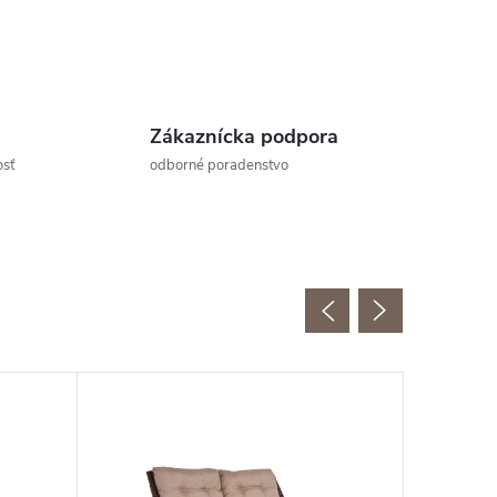
Zákaznícka podpora
osť
odborné poradenstvo