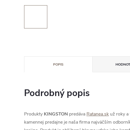
POPIS
HODNOT
Podrobný popis
Produkty
KINGSTON
predáva
Ratanea.sk
už roky a
kamennej predajne je naša firma najväčším odborník