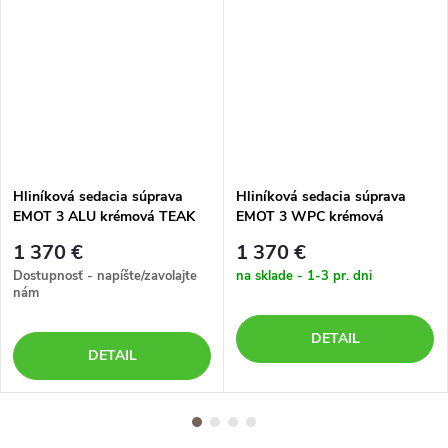
Hliníková sedacia súprava
Hliníková sedacia súprava
EMOT 3 ALU krémová TEAK
EMOT 3 WPC krémová
1 370 €
1 370 €
Dostupnosť - napíšte/zavolajte
na sklade - 1-3 pr. dni
nám
DETAIL
DETAIL