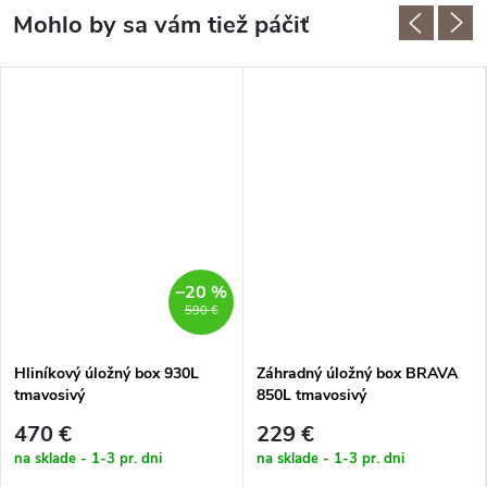
–20 %
590 €
Hliníkový úložný box 930L
Záhradný úložný box BRAVA
tmavosivý
850L tmavosivý
470 €
229 €
na sklade - 1-3 pr. dni
na sklade - 1-3 pr. dni