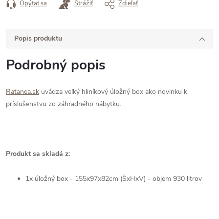
Opýtať sa
Strážiť
Zdieľať
Popis produktu
Podrobný popis
Ratanea.sk
uvádza veľký hliníkový úložný box ako novinku k
príslušenstvu zo záhradného nábytku.
Produkt sa skladá z:
1x úložný box - 155x97x82cm (ŠxHxV) - objem 930 litrov