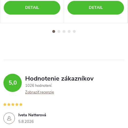
DETAIL
DETAIL
Hodnotenie zákazníkov
5,0
1026 hodnotení
Zobraziť recenzie
Iveta Natterová
5.8.2026