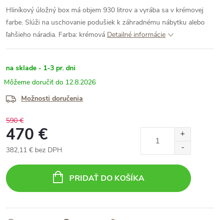
Hliníkový úložný box má objem 930 litrov a vyrába sa v krémovej
farbe. Slúži na uschovanie podušiek k záhradnému nábytku alebo
ľahšieho náradia.
Farba: krémová
Detailné informácie
na sklade - 1-3 pr. dni
12.8.2026
Možnosti doručenia
590 €
470 €
382,11 € bez DPH
Jednotková
cena:
PRIDAŤ DO KOŠÍKA