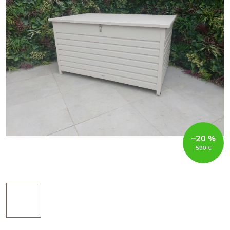
–20 %
590 €