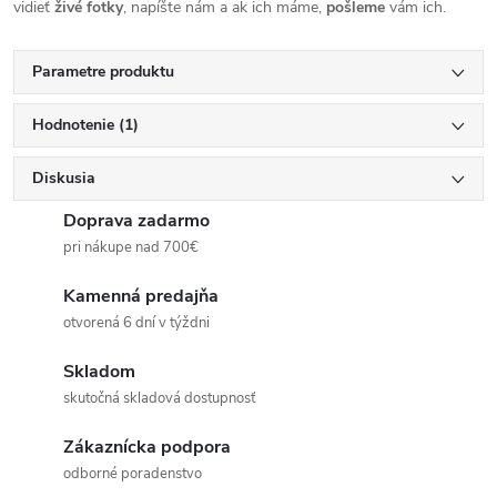
vidieť
živé
fotky
, napíšte nám a ak ich máme,
pošleme
vám ich.
Parametre produktu
Hodnotenie (1)
Diskusia
Doprava zadarmo
pri nákupe nad 700€
Kamenná predajňa
otvorená 6 dní v týždni
Skladom
skutočná skladová dostupnosť
Zákaznícka podpora
odborné poradenstvo