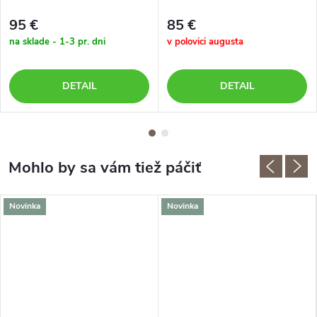
95 €
85 €
na sklade - 1-3 pr. dni
v polovici augusta
DETAIL
DETAIL
Novinka
Novinka