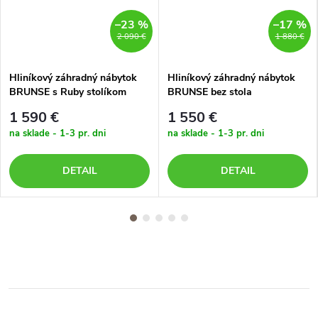
–23 %
–17 %
2 090 €
1 880 €
Hliníkový záhradný nábytok
Hliníkový záhradný nábytok
BRUNSE s Ruby stolíkom
BRUNSE bez stola
1 590 €
1 550 €
na sklade - 1-3 pr. dni
na sklade - 1-3 pr. dni
DETAIL
DETAIL