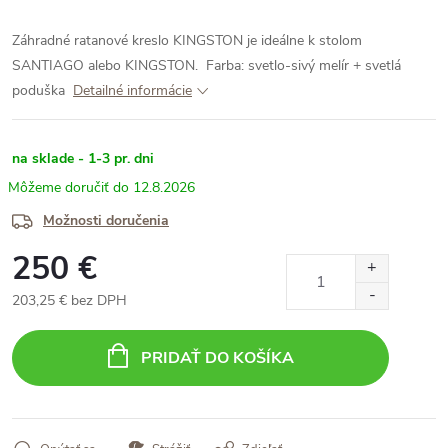
Záhradné ratanové kreslo KINGSTON je ideálne k stolom
SANTIAGO alebo KINGSTON.
Farba: svetlo-sivý melír + svetlá
poduška
Detailné informácie
na sklade - 1-3 pr. dni
12.8.2026
Možnosti doručenia
250 €
203,25 € bez DPH
Jednotková
cena:
PRIDAŤ DO KOŠÍKA