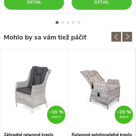
DETAIL
DETAIL
–10 %
–20 %
250 €
350 €
Záhradné ratanové kreslo
Ratanové polohovateľné kreslo