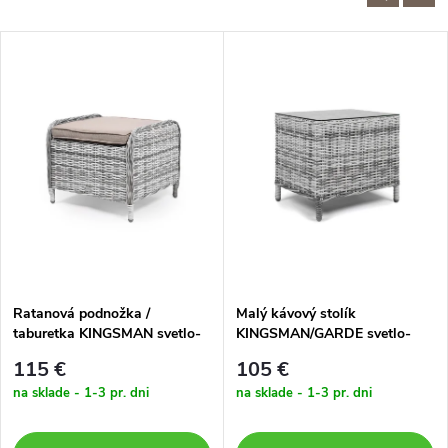
Ratanová podnožka /
Malý kávový stolík
taburetka KINGSMAN svetlo-
KINGSMAN/GARDE svetlo-
sivá so svetlou poduškou
sivý
115 €
105 €
na sklade - 1-3 pr. dni
na sklade - 1-3 pr. dni