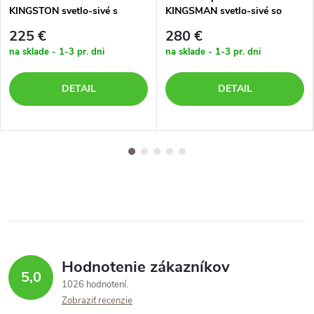
KINGSTON svetlo-sivé s
KINGSMAN svetlo-sivé so
tmavou poduškou
svetlou poduškou
225 €
280 €
na sklade - 1-3 pr. dni
na sklade - 1-3 pr. dni
DETAIL
DETAIL
Hodnotenie zákazníkov
5,0
1026 hodnotení
Zobraziť recenzie