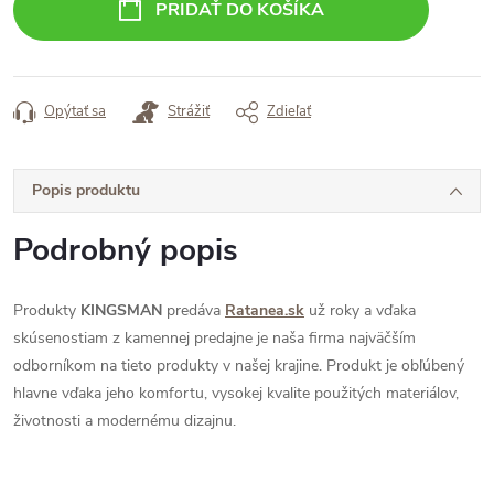
PRIDAŤ DO KOŠÍKA
Opýtať sa
Strážiť
Zdieľať
Popis produktu
Podrobný popis
Produkty
KINGSMAN
predáva
Ratanea.sk
už roky a vďaka
skúsenostiam z kamennej predajne je naša firma najväčším
odborníkom na tieto produkty v našej krajine. Produkt je obľúbený
hlavne vďaka jeho komfortu, vysokej kvalite použitých materiálov,
životnosti a modernému dizajnu.