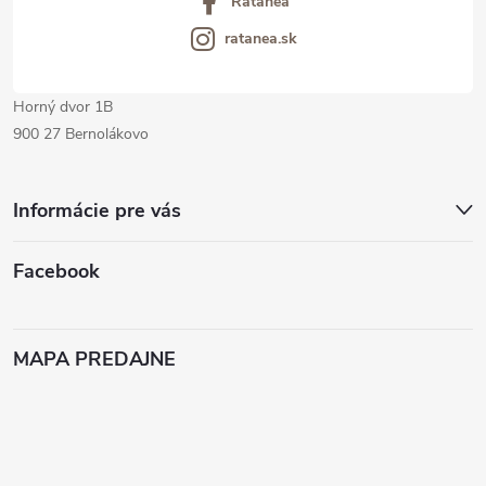
Ratanea
e
ratanea.sk
Horný dvor 1B
900 27 Bernolákovo
Informácie pre vás
Facebook
MAPA PREDAJNE