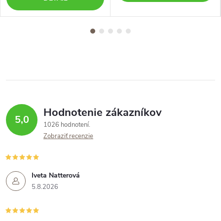
Hodnotenie zákazníkov
5,0
1026 hodnotení
Zobraziť recenzie
Iveta Natterová
5.8.2026