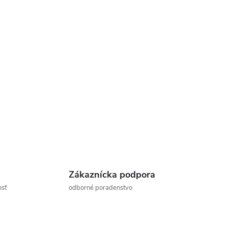
Zákaznícka podpora
osť
odborné poradenstvo