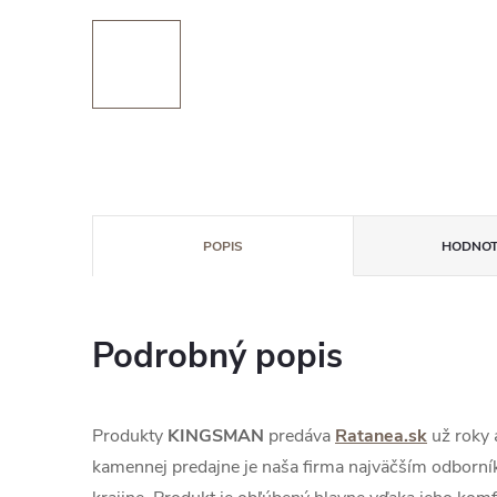
POPIS
HODNOT
Podrobný popis
Produkty
KINGSMAN
predáva
Ratanea.sk
už roky 
kamennej predajne je naša firma najväčším odborník