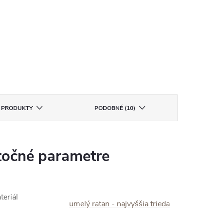
E PRODUKTY
PODOBNÉ (10)
očné parametre
teriál
umelý ratan - najvyššia trieda