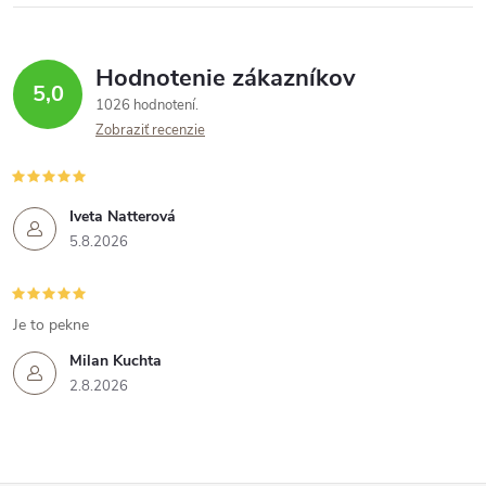
Hodnotenie zákazníkov
5,0
1026 hodnotení
Zobraziť recenzie
Iveta Natterová
5.8.2026
Je to pekne
Milan Kuchta
2.8.2026