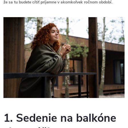
že sa tu budete cítiť príjemne v akomkoľvek ročnom období.
1. Sedenie na balkóne