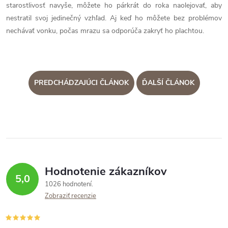
starostlivosť navyše, môžete ho párkrát do roka naolejovať, aby
nestratil svoj jedinečný vzhľad. Aj keď ho môžete bez problémov
nechávať vonku, počas mrazu sa odporúča zakryť ho plachtou.
PREDCHÁDZAJÚCI ČLÁNOK
ĎALŠÍ ČLÁNOK
Hodnotenie zákazníkov
5,0
1026 hodnotení
Zobraziť recenzie