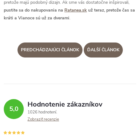
pretože majú podobný dizajn. Ak sme vás dostatočne inšpirovali,
pustite sa do nakupovania na
Ratanea.sk
už teraz, pretože čas sa
kráti a Vianoce sú už za dverami
.
PREDCHÁDZAJÚCI ČLÁNOK
ĎALŠÍ ČLÁNOK
Hodnotenie zákazníkov
5,0
1026 hodnotení
Zobraziť recenzie