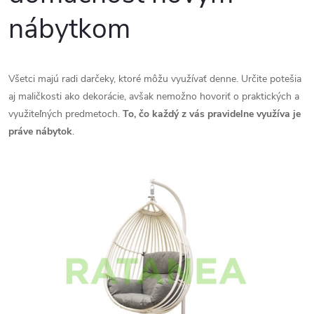
nábytkom
Všetci majú radi darčeky, ktoré môžu využívať denne. Určite potešia
aj maličkosti ako dekorácie, avšak nemožno hovoriť o praktických a
využiteľných predmetoch.
To, čo každý z vás pravidelne využíva je
práve nábytok
.