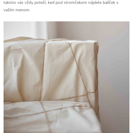
takisto vás vždy poteší, keď pod stromčekom nájdete balíček s
vaším menom.