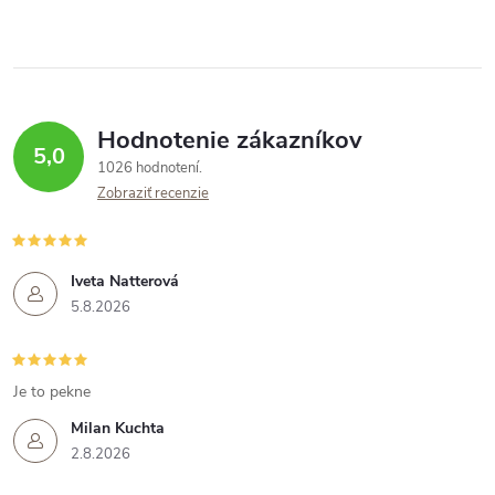
Hodnotenie zákazníkov
5,0
1026 hodnotení
Zobraziť recenzie
Iveta Natterová
5.8.2026
Je to pekne
Milan Kuchta
2.8.2026