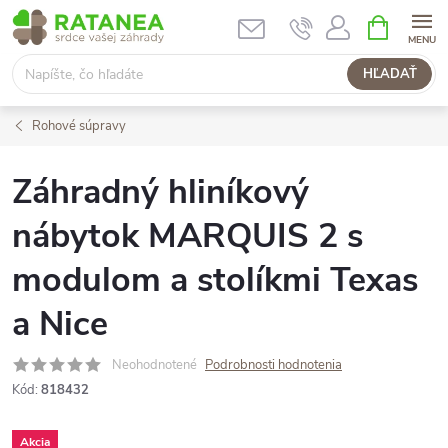
Prejsť
NÁKUPN
KOŠÍK
na
obsah
HĽADAŤ
Rohové súpravy
Záhradný hliníkový
nábytok MARQUIS 2 s
modulom a stolíkmi Texas
a Nice
Neohodnotené
Podrobnosti hodnotenia
Kód:
818432
Akcia