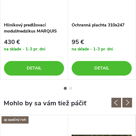
Hliníkový predlžovací
Ochranná plachta 310x247
modul/medzikus MARQUIS
430 €
95 €
na sklade - 1-3 pr. dni
na sklade - 1-3 pr. dni
DETAIL
DETAIL
aj opačný roh