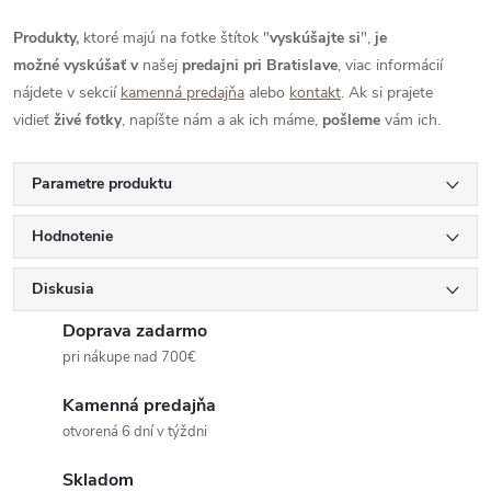
Produkty,
ktoré majú na fotke štítok "
vyskúšajte si
",
je
možné
vyskúšať
v
našej
predajni pri Bratislave
, viac informácií
nájdete v sekcií
kamenná predajňa
alebo
kontakt
. Ak si prajete
vidieť
živé
fotky
, napíšte nám a ak ich máme,
pošleme
vám ich.
Parametre produktu
Hodnotenie
Diskusia
Doprava zadarmo
pri nákupe nad 700€
Kamenná predajňa
otvorená 6 dní v týždni
Skladom