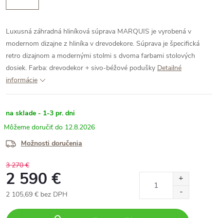
Luxusná záhradná hliníková súprava MARQUIS je vyrobená v
modernom dizajne z hliníka v drevodekore. Súprava je špecifická
retro dizajnom a modernými stolmi s dvoma farbami stolových
dosiek.
Farba: drevodekor + sivo-béžové podušky
Detailné
informácie
na sklade - 1-3 pr. dni
12.8.2026
Možnosti doručenia
3 270 €
2 590 €
2 105,69 € bez DPH
Jednotková
cena: