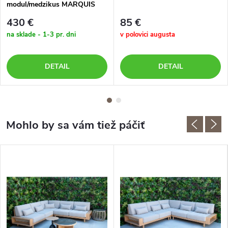
modul/medzikus MARQUIS
430 €
85 €
na sklade - 1-3 pr. dni
v polovici augusta
DETAIL
DETAIL