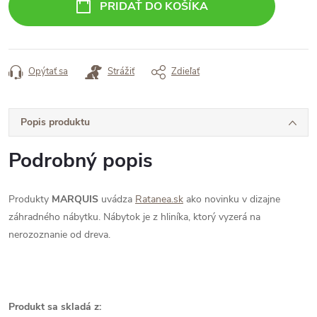
PRIDAŤ DO KOŠÍKA
Opýtať sa
Strážiť
Zdieľať
Popis produktu
Podrobný popis
Produkty
MARQUIS
uvádza
Ratanea.sk
ako novinku v dizajne
záhradného nábytku. Nábytok je z hliníka, ktorý vyzerá na
nerozoznanie od dreva.
Produkt sa skladá z: