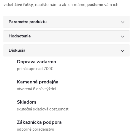
vidieť
živé
fotky
, napíšte nám a ak ich máme,
pošleme
vám ich.
Parametre produktu
Hodnotenie
Diskusia
Doprava zadarmo
pri nákupe nad 700€
Kamenná predajňa
otvorená 6 dní v týždni
Skladom
skutočná skladová dostupnosť
Zákaznícka podpora
odborné poradenstvo