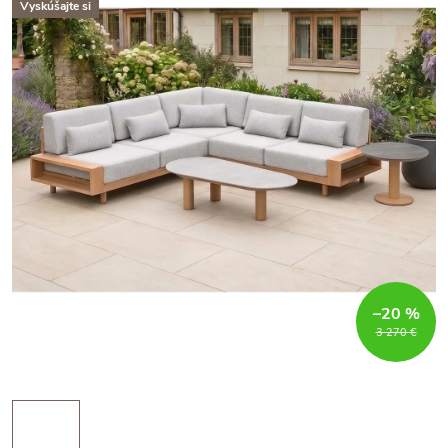
Vyskúšajte si
–20 %
3 270 €