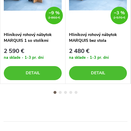
–9 %
–3 %
2 860 €
2 570 €
Hliníkový rohový nábytok
Hliníkový rohový nábytok
MARQUIS 1 so stolíkmi
MARQUIS bez stola
2 590 €
2 480 €
na sklade - 1-3 pr. dni
na sklade - 1-3 pr. dni
DETAIL
DETAIL