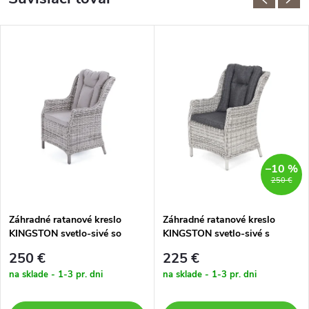
–10 %
250 €
Záhradné ratanové kreslo
Záhradné ratanové kreslo
KINGSTON svetlo-sivé so
KINGSTON svetlo-sivé s
svetlou poduškou
tmavou poduškou
250 €
225 €
na sklade - 1-3 pr. dni
na sklade - 1-3 pr. dni