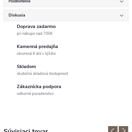
Hodnotenie
Diskusia
Doprava zadarmo
pri nákupe nad 700€
Kamenná predajňa
otvorená 6 dní v týždni
Skladom
skutočná skladová dostupnosť
Zákaznícka podpora
odborné poradenstvo
Súvisiaci tovar