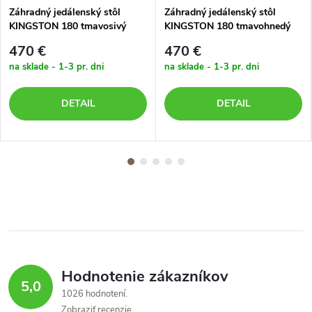
Záhradný jedálenský stôl
Záhradný jedálenský stôl
KINGSTON 180 tmavosivý
KINGSTON 180 tmavohnedý
470 €
470 €
na sklade - 1-3 pr. dni
na sklade - 1-3 pr. dni
DETAIL
DETAIL
Hodnotenie zákazníkov
5,0
1026 hodnotení
Zobraziť recenzie