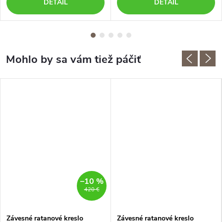
DETAIL
DETAIL
–10 %
420 €
Závesné ratanové kreslo
Závesné ratanové kreslo