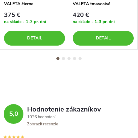
VALETA čierne
VALETA tmavosivé
375 €
420 €
na sklade - 1-3 pr. dni
na sklade - 1-3 pr. dni
DETAIL
DETAIL
Hodnotenie zákazníkov
5,0
1026 hodnotení
Zobraziť recenzie