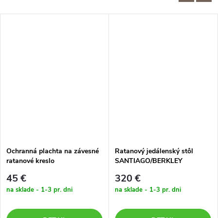
Ochranná plachta na závesné
Ratanový jedálenský stôl
ratanové kreslo
SANTIAGO/BERKLEY
N
tmavosivý 9mm
45 €
320 €
na sklade - 1-3 pr. dni
na sklade - 1-3 pr. dni