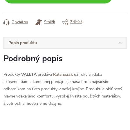
Opýtať sa
Strážiť
Zdieľať
Popis produktu
Podrobný popis
Produkty
VALETA
predáva
Ratanea.sk
už roky a vďaka
skúsenostiam z kamennej predajne je naša firma najväčším
odborníkom na tieto produkty v našej krajine. Produkt je obľúbený
hlavne vďaka jeho komfortu, vysokej kvalite použitých materiálov,
životnosti a modernému dizajnu.