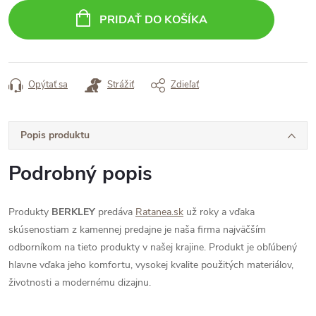
cena:
PRIDAŤ DO KOŠÍKA
Opýtať sa
Strážiť
Zdieľať
Popis produktu
Podrobný popis
Produkty
BERKLEY
predáva
Ratanea.sk
už roky a vďaka
skúsenostiam z kamennej predajne je naša firma najväčším
odborníkom na tieto produkty v našej krajine. Produkt je obľúbený
hlavne vďaka jeho komfortu, vysokej kvalite použitých materiálov,
životnosti a modernému dizajnu.