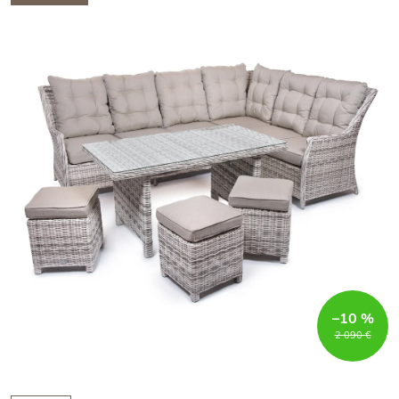
–10 %
2 090 €