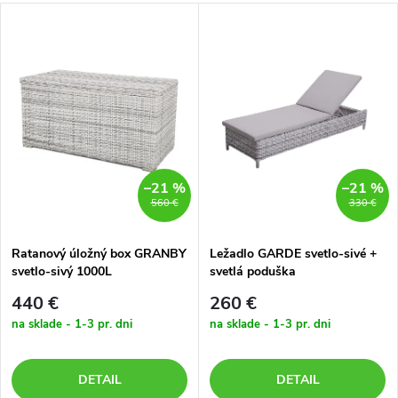
–21 %
–21 %
560 €
330 €
Ratanový úložný box GRANBY
Ležadlo GARDE svetlo-sivé +
svetlo-sivý 1000L
svetlá poduška
440 €
260 €
na sklade - 1-3 pr. dni
na sklade - 1-3 pr. dni
DETAIL
DETAIL