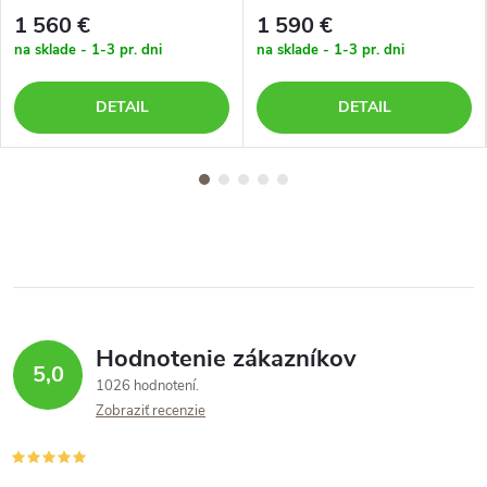
1 560 €
1 590 €
na sklade - 1-3 pr. dni
na sklade - 1-3 pr. dni
DETAIL
DETAIL
Hodnotenie zákazníkov
5,0
1026 hodnotení
Zobraziť recenzie