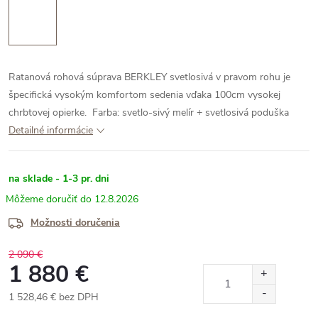
Ratanová rohová súprava BERKLEY svetlosivá v pravom rohu je
špecifická vysokým komfortom sedenia vďaka 100cm vysokej
chrbtovej opierke.
Farba: svetlo-sivý melír + svetlosivá poduška
Detailné informácie
na sklade - 1-3 pr. dni
12.8.2026
Možnosti doručenia
2 090 €
1 880 €
1 528,46 € bez DPH
Jednotková