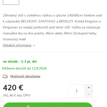
Záhradný stôl s voliteľnou výškou o ploche 140x80cm farebne sedí
k súpravám BELMONT, SANTIAGO a BERKLEY. Kreslá Kingston a
Kingsman sa nedajú podsunúť pod tento stôl. Výška sa nastavuje
manuálne iba na dve polohy, 46cm alebo 69cm
Dostupné farby:
tmavosivý melír
Detailné informácie
na sklade - 1-3 pr. dni
12.8.2026
Možnosti doručenia
420 €
341,46 € bez DPH
Jednotková
cena: