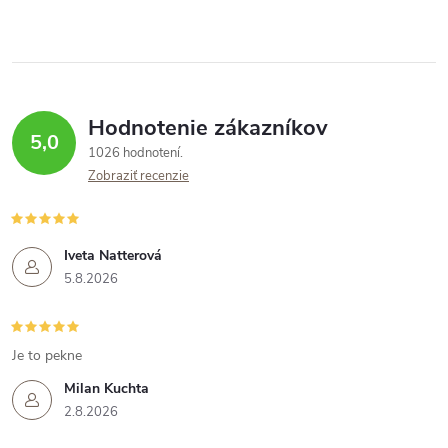
Hodnotenie zákazníkov
5,0
1026 hodnotení
Zobraziť recenzie
Iveta Natterová
5.8.2026
Je to pekne
Milan Kuchta
2.8.2026