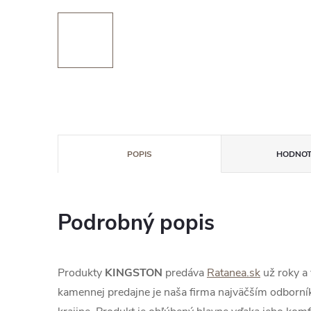
POPIS
HODNOT
Podrobný popis
Produkty
KINGSTON
predáva
Ratanea.sk
už roky a
kamennej predajne je naša firma najväčším odborník