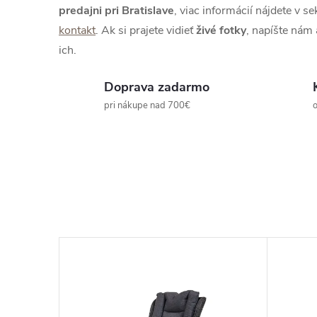
predajni pri Bratislave
, viac informácií nájdete v se
kontakt
. Ak si prajete vidieť
živé
fotky
, napíšte nám
ich.
Doprava zadarmo
pri nákupe nad 700€
o
–23 %
220 €