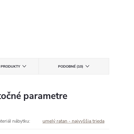
E PRODUKTY
PODOBNÉ (10)
očné parametre
teriál nábytku
:
umelý ratan - najvyššia trieda