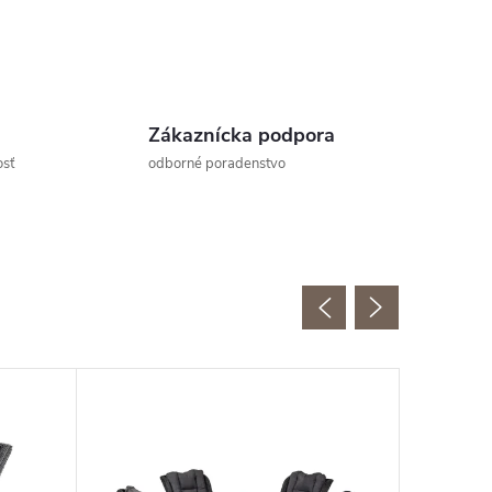
Zákaznícka podpora
osť
odborné poradenstvo