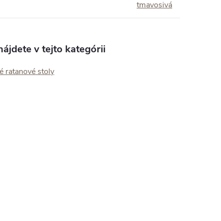
tmavosivá
ájdete v tejto kategórii
 ratanové stoly