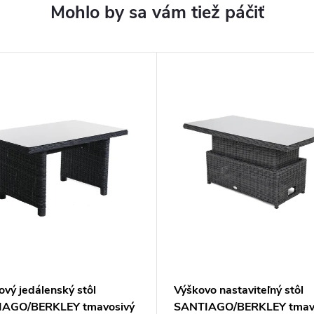
vý jedálenský stôl
Výškovo nastaviteľný stôl
AGO/BERKLEY tmavosivý
SANTIAGO/BERKLEY tmav