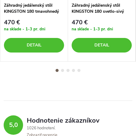
Záhradný jedálenský stôl
Záhradný jedálenský stôl
KINGSTON 180 tmavohnedý
KINGSTON 180 svetlo-sivý
470 €
470 €
na sklade - 1-3 pr. dni
na sklade - 1-3 pr. dni
DETAIL
DETAIL
Hodnotenie zákazníkov
5,0
1026 hodnotení
Zobraziť recenzie