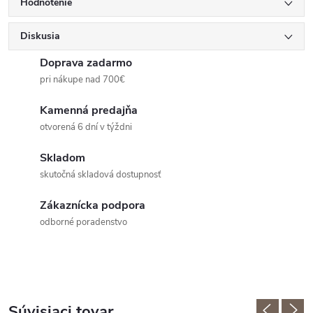
Hodnotenie
Diskusia
Doprava zadarmo
pri nákupe nad 700€
Kamenná predajňa
otvorená 6 dní v týždni
Skladom
skutočná skladová dostupnosť
Zákaznícka podpora
odborné poradenstvo
Súvisiaci tovar